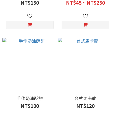
NT$150
NT$45 ~ NT$250
手作奶油酥餅
台式馬卡龍
NT$100
NT$120