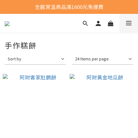
全館常溫商品滿1600元免運費
全館常溫商品滿1600元免運費
選購商品運費問題
全館常溫商品滿1600元免運費
手作糕餅
Sort by
24 Items per page