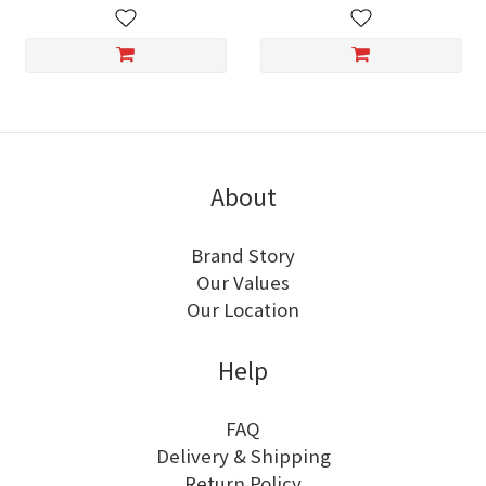
About
Brand Story
Our Values
Our Location
Help
FAQ
Delivery & Shipping
Return Policy