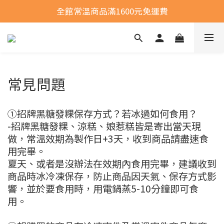
全館常溫商品滿1600元免運費
全館常溫商品滿1600元免運費
選購商品運費問題
全館常溫商品滿1600元免運費
常見問題
①招牌黑糖發粿保存方式？若冰過如何食用？
-招牌黑糖發粿、涼糕、娘惹糕皆是寄出當天現
做，常溫效期為製作日+3天，收到商品請盡速食
用完畢。
夏天、或者是沒辦法在效期內食用完畢，建議收到
商品時冰冷凍保存，防止商品因天氣、保存方式影
響，並於要食用時，用電鍋蒸5-10分鐘即可食
用。