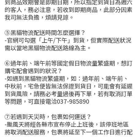
到商品效期會是即期日期，所以指定到貨日為週六
的客人，務必注意，若收到即期商品，此部分因素
我司無法負擔，煩請見諒。
⑤黑貓物流配送時間怎麼選擇？
-官網可勾選「上午/下午」到貨，但實際配送狀況
需以當地黑貓物流配送路線為主。
⑥過年前、端午前等國定假日物流量繁盛期，想訂
購宅配會遇到的狀況？
-如遇到黑貓物流繁盛期，如：過年前、端午前、
中秋前，宅急便皆無法保證到貨日，可能會有延遲
到貨風險，請務必考量過後再下單，若有取消訂單
等問題，可直接電洽037-985890
⑦若遇到天災時，包裹如何運送？
-颱風天將經各縣市宣布停止上班後，該停班地區
將取消配送服務，包裹將延至下一個工作日進行配