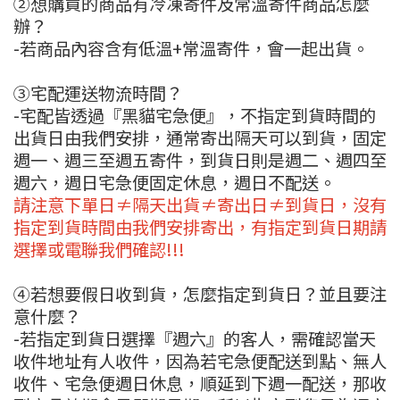
②想購買的商品有冷凍寄件及常溫寄件商品怎麼
辦？
-若商品內容含有低溫+常溫寄件，會一起出貨。
③宅配運送物流時間？
-宅配皆透過『黑貓宅急便』，不指定到貨時間的
出貨日由我們安排，通常寄出隔天可以到貨，固定
週一、週三至週五寄件，到貨日則是週二、週四至
週六，週日宅急便固定休息，週日不配送。
請注意下單日≠隔天出貨≠寄出日≠到貨日，沒有
指定到貨時間由我們安排寄出，有指定到貨日期請
選擇或電聯我們確認!!!
④若想要假日收到貨，怎麼指定到貨日？並且要注
意什麼？
-若指定到貨日選擇『週六』的客人，需確認當天
收件地址有人收件，因為若宅急便配送到點、無人
收件、宅急便週日休息，順延到下週一配送，那收