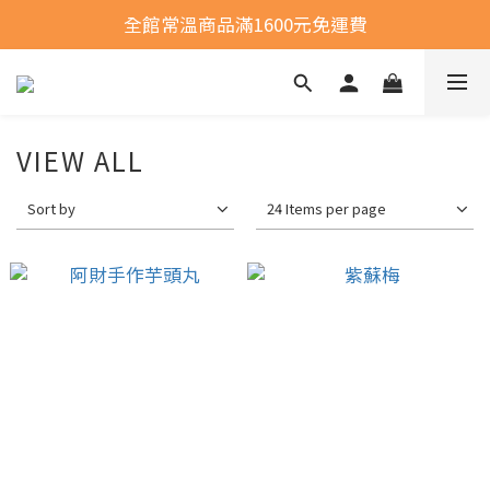
全館常溫商品滿1600元免運費
全館常溫商品滿1600元免運費
選購商品運費問題
全館常溫商品滿1600元免運費
VIEW ALL
Sort by
24 Items per page