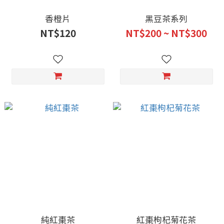
香橙片
黑豆茶系列
NT$120
NT$200 ~ NT$300
純紅棗茶
紅棗枸杞菊花茶