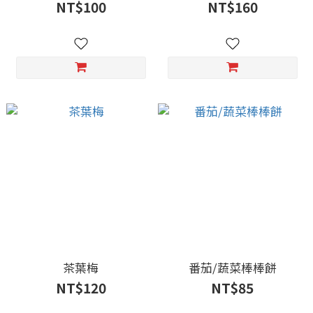
NT$100
NT$160
茶葉梅
番茄/蔬菜棒棒餅
NT$120
NT$85