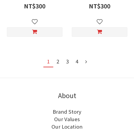
NT$300
NT$300
1
2
3
4
About
Brand Story
Our Values
Our Location