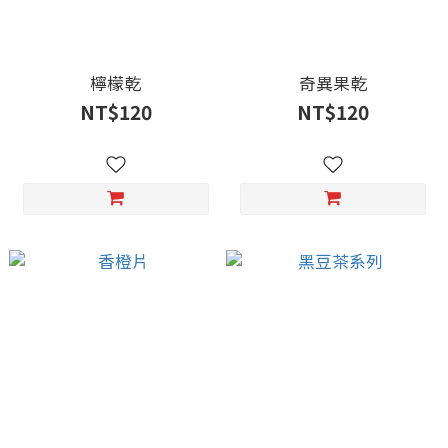
檸檬乾
奇異果乾
NT$120
NT$120