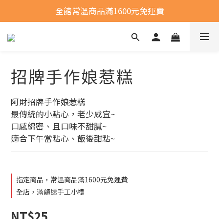
全館常溫商品滿1600元免運費
全館常溫商品滿1600元免運費
選購商品運費問題
全館常溫商品滿1600元免運費
招牌手作娘惹糕
阿財招牌手作娘惹糕
最傳統的小點心，老少咸宜~
口感綿密、且口味不甜膩~
適合下午當點心、飯後甜點~
指定商品，常溫商品滿1600元免運費
全店，滿額送手工小禮
NT$25