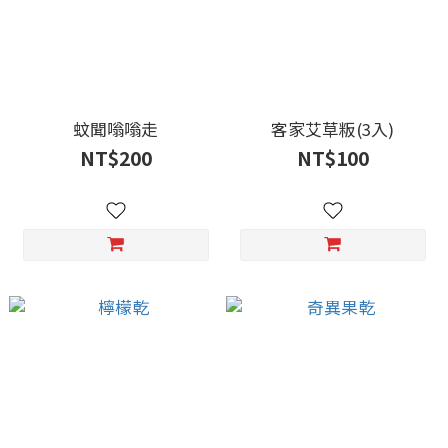
蚊聞嗡嗡走
客家艾草粄(3入)
NT$200
NT$100