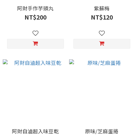
阿財手作芋頭丸
紫蘇梅
NT$200
NT$120
阿財自滷超入味豆乾
原味/芝麻蛋捲