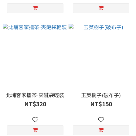
北埔客家擂茶-夾鏈袋輕裝
玉英樹子(破布子)
NT$320
NT$150