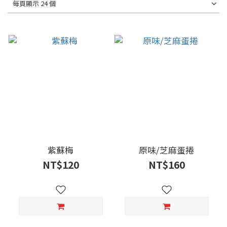
每頁顯示 24 個
紫蘇梅
原味/芝麻蛋捲
NT$120
NT$160