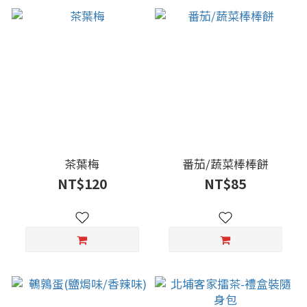
茶葉梅
番茄/蔬菜棒棒餅
NT$120
NT$85