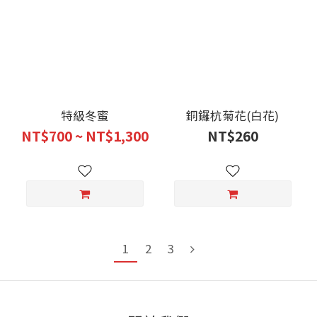
特級冬蜜
銅鑼杭菊花(白花)
NT$700 ~ NT$1,300
NT$260
1
2
3