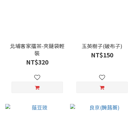
北埔客家擂茶-夾鏈袋輕
玉英樹子(破布子)
裝
NT$150
NT$320