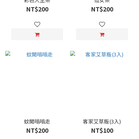
彩色人生茶
仙女茶
NT$200
NT$200
蚊聞嗡嗡走
客家艾草粄(3入)
NT$200
NT$100