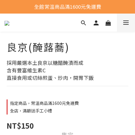
全館常溫商品滿1600元免運費
全館常溫商品滿1600元免運費
選購商品運費問題
全館常溫商品滿1600元免運費
良京(醃蕗蕎)
採用嚴選本土良京以糖醋醃漬而成
含有豐富維生素C
直接食用或切絲煎蛋、炒肉，開胃下飯
指定商品，常溫商品滿1600元免運費
全店，滿額送手工小禮
NT$150
售完