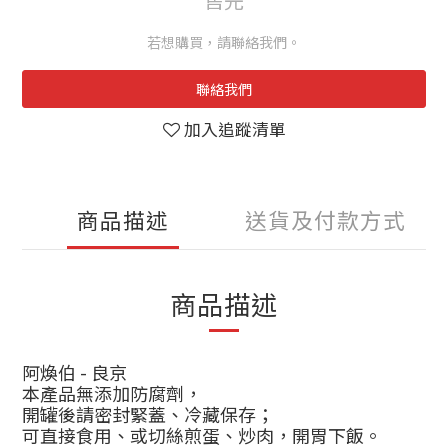
若想購買，請聯絡我們。
聯絡我們
加入追蹤清單
商品描述
送貨及付款方式
商品描述
阿煥伯
- 良京
本產品無添加防腐劑，
開罐後請密封緊蓋、冷藏保存；
可直接食用、或切絲煎蛋、炒肉，開胃下飯。