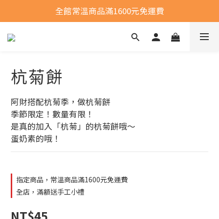
全館常溫商品滿1600元免運費
全館常溫商品滿1600元免運費
選購商品運費問題
全館常溫商品滿1600元免運費
杭菊餅
阿財搭配杭菊季，做杭菊餅
季節限定！數量有限！
是真的加入「杭菊」的杭菊餅哦～
蛋奶素的哦！
指定商品，常溫商品滿1600元免運費
全店，滿額送手工小禮
NT$45