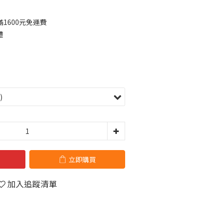
1600元免運費
禮
立即購買
加入追蹤清單