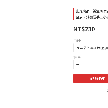
指定商品，常溫商品滿
全店，滿額送手工小
NT$230
口味
數量
加入購物車