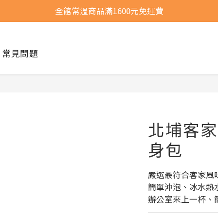
全館常溫商品滿1600元免運費
全館常溫商品滿1600元免運費
選購商品運費問題
常見問題
全館常溫商品滿1600元免運費
北埔客家
身包
嚴選最符合客家風
簡單沖泡、冰水熱
辦公室來上一杯、