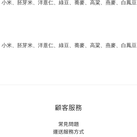
、小米、胚芽米、洋薏仁、綠豆、蕎麥、高粱、燕麥、白鳳豆
、小米、胚芽米、洋薏仁、綠豆、蕎麥、高粱、燕麥、白鳳豆
顧客服務
常見問題
運送服務方式