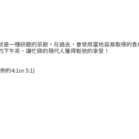
就是一種研磨的茶飲。在過去，會使用當地容易取得的食
的下午茶、讓忙碌的現代人獲得鬆弛的享受！
:1or 5:1)