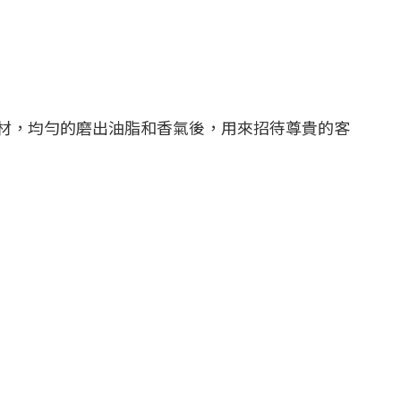
材，均勻的磨出油脂和香氣後，用來招待尊貴的客