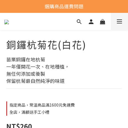
全館常溫商品滿1600元免運費
選購商品運費問題
全館常溫商品滿1600元免運費
銅鑼杭菊花(白花)
苗栗銅鑼在地杭菊
一年僅開花一次、在地種植，
無任何添加或後製
保留杭菊最自然純淨的味道
指定商品，常溫商品滿1600元免運費
全店，滿額送手工小禮
NT$260