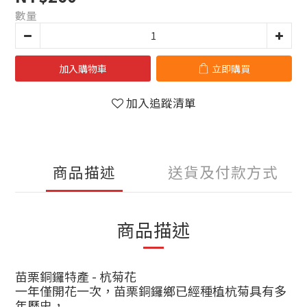
數量
加入購物車
立即購買
加入追蹤清單
商品描述
送貨及付款方式
商品描述
苗栗銅鑼特產
-
杭菊花
一年僅開花一次，苗栗銅鑼鄉已經種植杭菊具有多
年歷史，