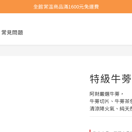
全館常溫商品滿1600元免運費
全館常溫商品滿1600元免運費
選購商品運費問題
常見問題
全館常溫商品滿1600元免運費
特級牛蒡
阿財嚴選牛蒡，
牛蒡切片、牛蒡茶
清涼降火氣、純天