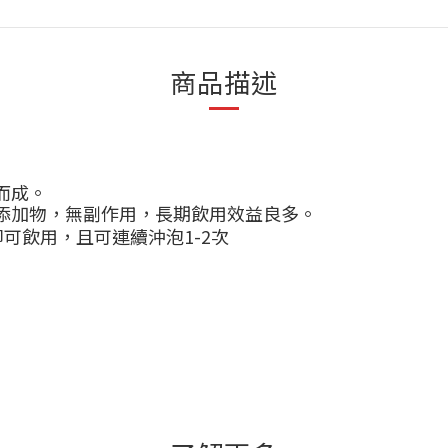
商品描述
而成。
添加物，無副作用，長期飲用效益良多。
即可飲用，且可連續沖泡
1-2
次