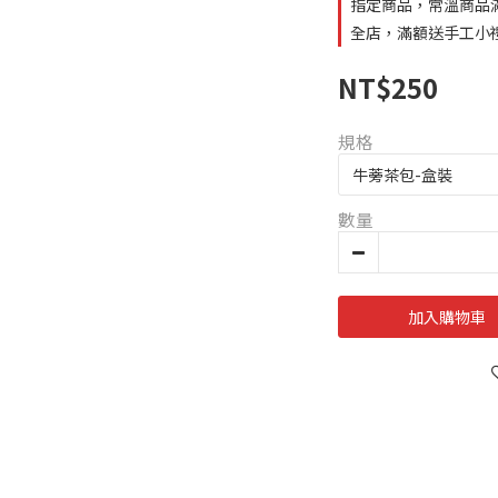
指定商品，常溫商品滿
全店，滿額送手工小
NT$250
規格
數量
加入購物車