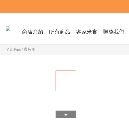
商店介紹
所有商品
客家米食
聯絡我們
全部商品
/
農特產