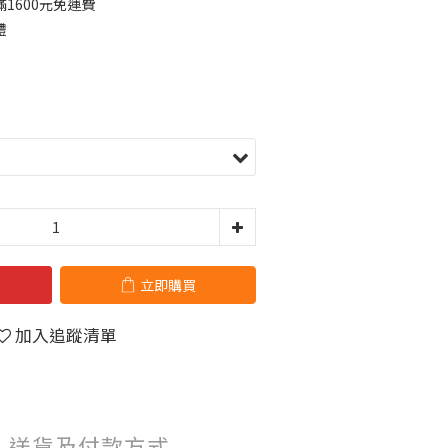
1600元免運費
禮
立即購買
加入追蹤清單
送貨及付款方式