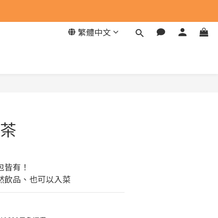
繁體中文
立即購買
茶
包皆有！
然飲品、也可以入菜