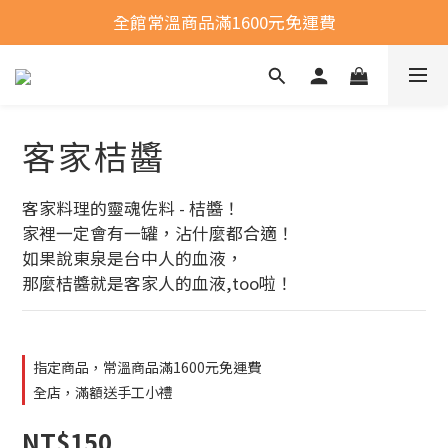
全館常溫商品滿1600元免運費
全館常溫商品滿1600元免運費
選購商品運費問題
全館常溫商品滿1600元免運費
客家桔醬
客家料理的靈魂佐料 - 桔醬！
家裡一定會有一罐，沾什麼都合適！
如果說東泉是台中人的血液，
那麼桔醬就是客家人的血液,too啦！
指定商品，常溫商品滿1600元免運費
全店，滿額送手工小禮
NT$150