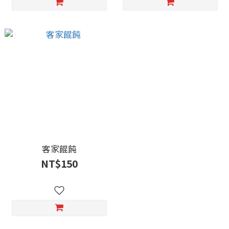
客家餛飩
NT$150