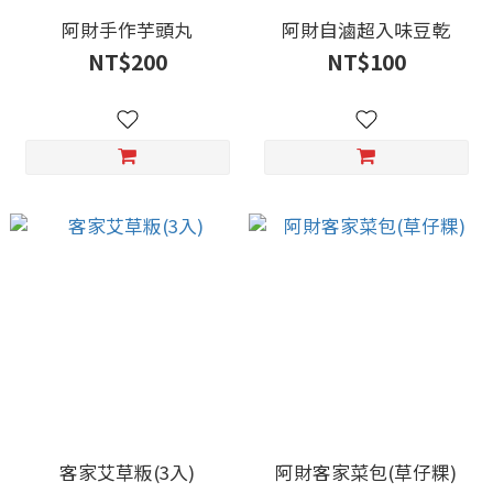
阿財手作芋頭丸
阿財自滷超入味豆乾
NT$200
NT$100
客家艾草粄(3入)
阿財客家菜包(草仔粿)