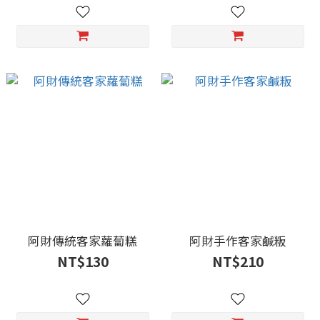
阿財傳統客家蘿蔔糕
阿財手作客家鹹粄
NT$130
NT$210