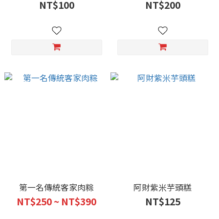
NT$100
NT$200
第一名傳統客家肉粽
阿財紫米芋頭糕
NT$250 ~ NT$390
NT$125