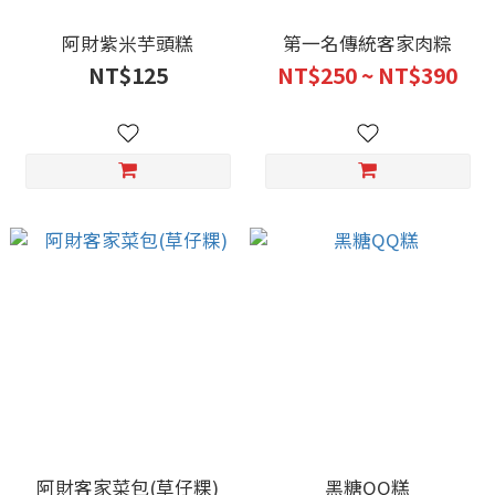
阿財紫米芋頭糕
第一名傳統客家肉粽
NT$125
NT$250 ~ NT$390
阿財客家菜包(草仔粿)
黑糖QQ糕