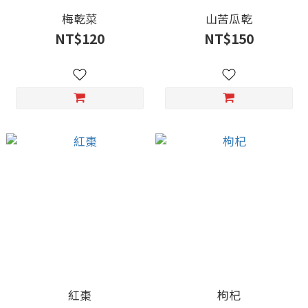
梅乾菜
山苦瓜乾
NT$120
NT$150
紅棗
枸杞