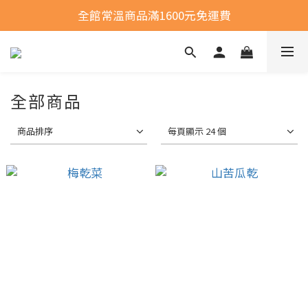
全館常溫商品滿1600元免運費
全館常溫商品滿1600元免運費
選購商品運費問題
全館常溫商品滿1600元免運費
全部商品
商品排序
每頁顯示 24 個