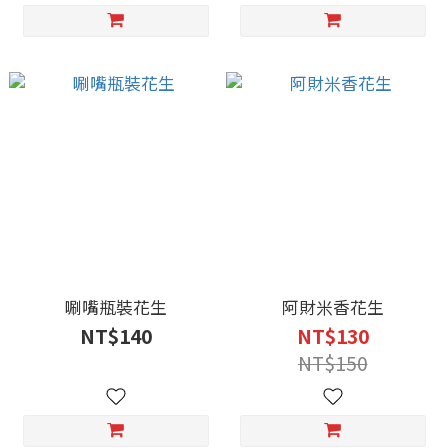
唰嘴瓶裝花生
阿財米香花生
NT$140
NT$130
NT$150