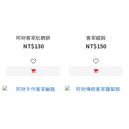
阿財客家肚臍餅
客家餛飩
NT$130
NT$150