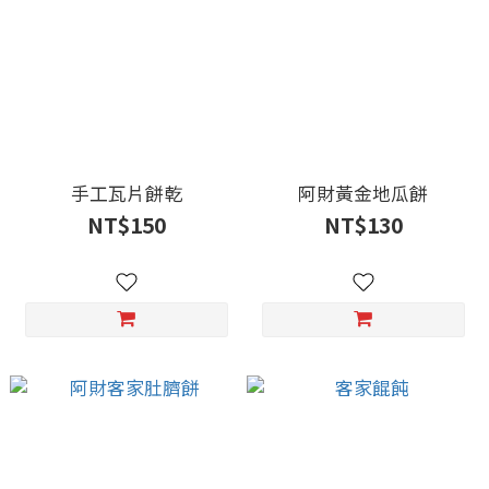
手工瓦片餅乾
阿財黃金地瓜餅
NT$150
NT$130