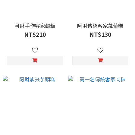
阿財手作客家鹹粄
阿財傳統客家蘿蔔糕
NT$210
NT$130