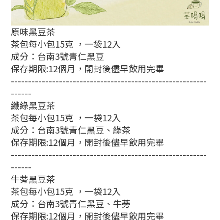
原味黑豆茶
茶包每小包
15
克 ，一袋
12
入
成分：台南
3
號青仁黑豆
保存期限
:12
個月，開封後儘早飲用完畢
---------------------------------------------------------
------
纖綠黑豆茶
茶包每小包
15
克 ，一袋
12
入
成分：台南
3
號青仁黑豆、綠茶
保存期限
:12
個月，開封後儘早飲用完畢
---------------------------------------------------------
------
牛蒡黑豆茶
茶包每小包
15
克 ，一袋
12
入
成分：台南
3
號青仁黑豆、牛蒡
保存期限
:12
個月，開封後儘早飲用完畢