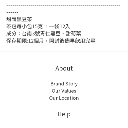
---------------------------------------------------------
------
甜菊黑豆茶
茶包每小包
15
克 ，一袋
12
入
成分：台南
3
號青仁黑豆、甜菊葉
保存期限
:12
個月，開封後儘早飲用完畢
About
Brand Story
Our Values
Our Location
Help