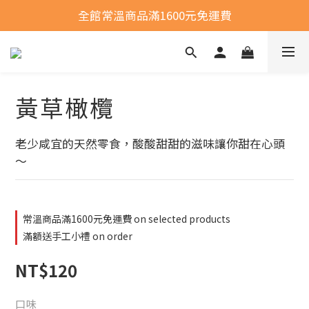
全館常溫商品滿1600元免運費
全館常溫商品滿1600元免運費
選購商品運費問題
全館常溫商品滿1600元免運費
黃草橄欖
老少咸宜的天然零食，酸酸甜甜的滋味讓你甜在心頭
～
常溫商品滿1600元免運費 on selected products
滿額送手工小禮 on order
NT$120
口味