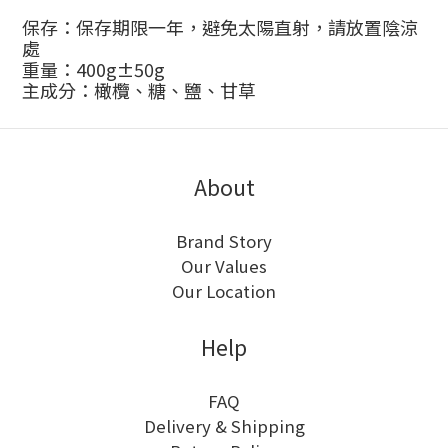
保存：保存期限一年，避免太陽直射，請放置陰涼
處
重量：
400g
±
50g
主成分：橄欖、糖、鹽、甘草
About
Brand Story
Our Values
Our Location
Help
FAQ
Delivery & Shipping