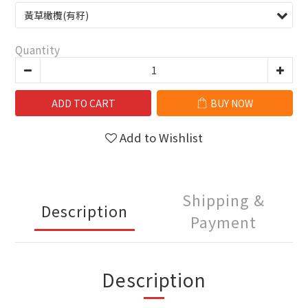
Quantity
ADD TO CART
BUY NOW
Add to Wishlist
Shipping &
Description
Payment
Description