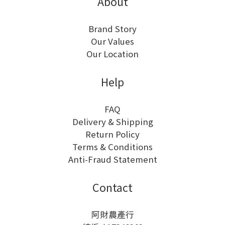
About
Brand Story
Our Values
Our Location
Help
FAQ
Delivery & Shipping
Return Policy
Terms & Conditions
Anti-Fraud Statement
Contact
阿財農產行