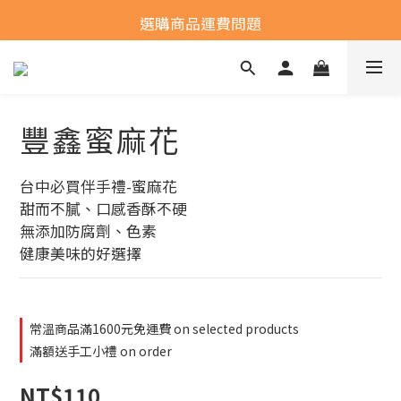
全館常溫商品滿1600元免運費
選購商品運費問題
全館常溫商品滿1600元免運費
豐鑫蜜麻花
台中必買伴手禮-蜜麻花
甜而不膩、口感香酥不硬
無添加防腐劑、色素
健康美味的好選擇
常溫商品滿1600元免運費 on selected products
滿額送手工小禮 on order
NT$110