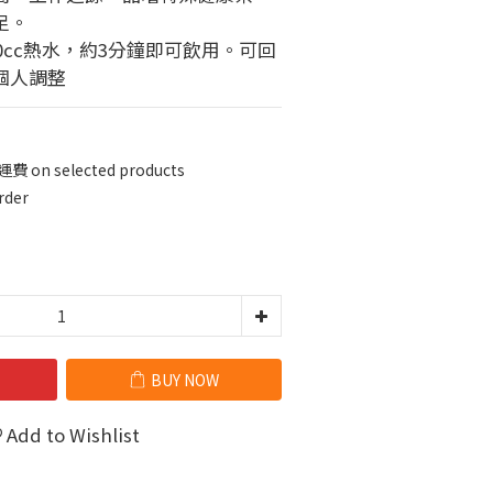
足。
00cc熱水，約3分鐘即可飲用。可回
個人調整
n selected products
der
BUY NOW
Add to Wishlist