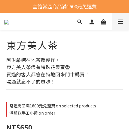
全館常溫商品滿1600元免運費
全館常溫商品滿1600元免運費
選購商品運費問題
全館常溫商品滿1600元免運費
東方美人茶
阿財嚴選在地茶農製作，
東方美人茶帶有特殊花果蜜香
買過的客人都會在特地回來門市購買！
喝過就忘不了的風味！
常溫商品滿1600元免運費 on selected products
滿額送手工小禮 on order
NT$650